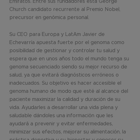
Emiratos. Entre sus fundadores esta George
Church candidato recurrente al Premio Nobel,
precursor en genómica personal.
Su CEO para Europa y LatAm Javier de
Echevarría apuesta fuerte por el genoma como
posibilidad de gestionar y controlar tu salud y
espera que en unos años todo el mundo tenga su
genoma secuenciado siendo su mejor recurso de
salud, ya que evitará diagnósticos erróneos o
inadecuados. Su objetivo es hacer accesible el
genoma humano de modo que esté al alcance del
paciente maximizar la calidad y duración de su
vida. Ayudarles a desarrollar una vida plena y
saludable dándoles una información que les
ayudará a prevenir y evitar enfermedades,
minimizar sus efectos, mejorar su alimentación, la
práctica deportiva y su bienestar y conocer su