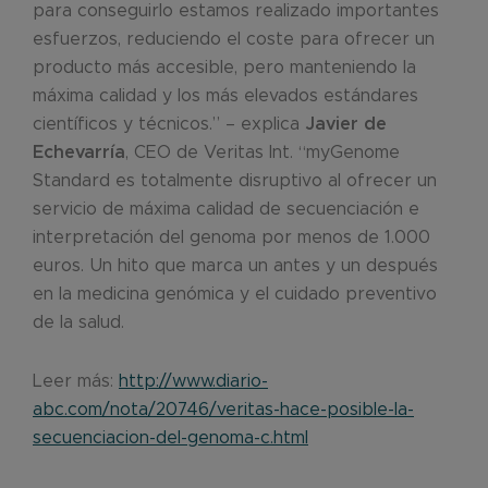
para conseguirlo estamos realizado importantes
esfuerzos, reduciendo el coste para ofrecer un
producto más accesible, pero manteniendo la
máxima calidad y los más elevados estándares
científicos y técnicos.” – explica
Javier de
Echevarría
, CEO de Veritas Int. “myGenome
Standard es totalmente disruptivo al ofrecer un
servicio de máxima calidad de secuenciación e
interpretación del genoma por menos de 1.000
euros. Un hito que marca un antes y un después
en la medicina genómica y el cuidado preventivo
de la salud.
Leer más:
http://www.diario-
abc.com/nota/20746/veritas-hace-posible-la-
secuenciacion-del-genoma-c.html