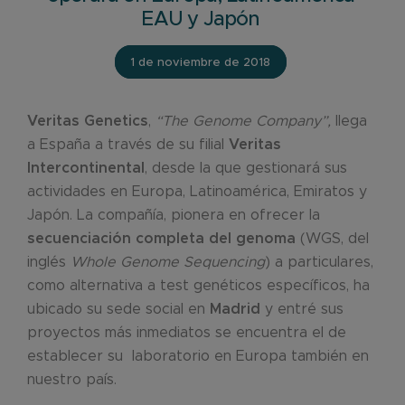
EAU y Japón
1 de noviembre de 2018
Veritas Genetics
,
“The Genome Company”,
llega
a España a través de su filial
Veritas
Intercontinental
, desde la que gestionará sus
actividades en Europa, Latinoamérica, Emiratos y
Japón. La compañía, pionera en ofrecer la
secuenciación completa del genoma
(WGS, del
inglés
Whole Genome Sequencing
) a particulares,
como alternativa a test genéticos específicos, ha
ubicado su sede social en
Madrid
y entré sus
proyectos más inmediatos se encuentra el de
establecer su laboratorio en Europa también en
nuestro país.