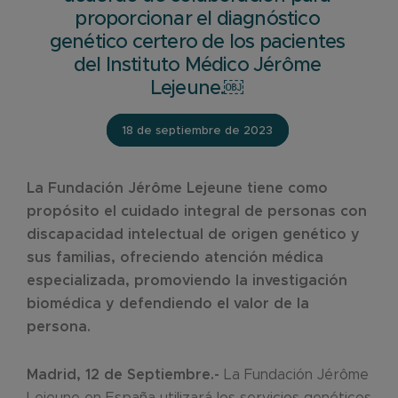
proporcionar el diagnóstico
genético certero de los pacientes
del Instituto Médico Jérôme
Lejeune.￼
18 de septiembre de 2023
La Fundación Jérôme Lejeune tiene como
propósito el cuidado integral de personas con
discapacidad intelectual de origen genético y
sus familias, ofreciendo atención médica
especializada, promoviendo la investigación
biomédica y defendiendo el valor de la
persona.
Madrid, 12 de Septiembre.-
La Fundación Jérôme
Lejeune en España utilizará los servicios genéticos