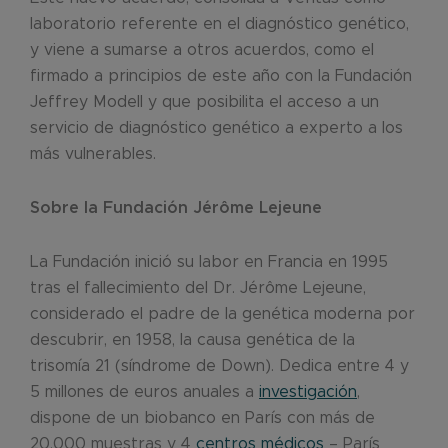
laboratorio referente en el diagnóstico genético,
y viene a sumarse a otros acuerdos, como el
firmado a principios de este año con la Fundación
Jeffrey Modell y que posibilita el acceso a un
servicio de diagnóstico genético a experto a los
más vulnerables.
Sobre la Fundación Jérôme Lejeune
La Fundación inició su labor en Francia en 1995
tras el fallecimiento del Dr. Jérôme Lejeune,
considerado el padre de la genética moderna por
descubrir, en 1958, la causa genética de la
trisomía 21 (síndrome de Down). Dedica entre 4 y
5 millones de euros anuales a
investigación
,
dispone de un biobanco en París con más de
20.000 muestras y 4
centros médicos
– París