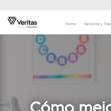
Home
Servicios y Tes
Cómo mejor