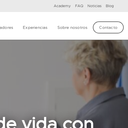
Academy
FAQ
Noticias
Blog
adores
Experiencias
Sobre nosotros
Contacto
de vida con