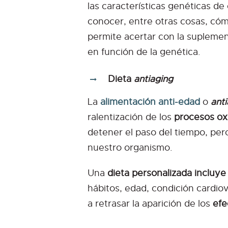
las características genéticas de
conocer, entre otras cosas, có
permite acertar con la suplement
en función de la genética.
Dieta
antiaging
La
alimentación anti-edad
o
ant
ralentización de los
procesos ox
detener el paso del tiempo, per
nuestro organismo.
Una
dieta personalizada incluye
hábitos, edad, condición cardio
a retrasar la aparición de los
efe