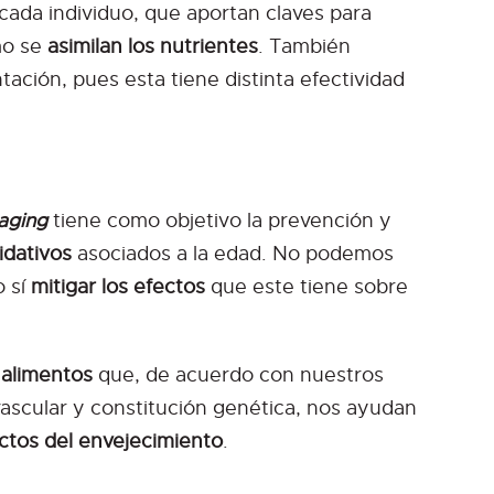
 cada individuo, que aportan claves para
mo se
asimilan los nutrientes
. También
ación, pues esta tiene distinta efectividad
iaging
tiene como objetivo la prevención y
idativos
asociados a la edad. No podemos
o sí
mitigar los efectos
que este tiene sobre
 alimentos
que, de acuerdo con nuestros
vascular y constitución genética, nos ayudan
ctos del envejecimiento
.