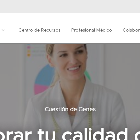
t
Centro de Recursos
Profesional Médico
Colabor
Cuestión de Genes
ar tu calidad 