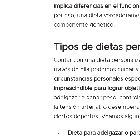
implica diferencias en el funci
por eso, una dieta verdaderame
componente genético.
Tipos de dietas pe
Contar con una dieta personaliz
través de ella podemos cuidar y
circunstancias personales espec
imprescindible para lograr obje
adelgazar o ganar peso, controla
la tensión arterial, o desempeñ
ciertos deportes. Veamos alguno
Dieta para adelgazar o par