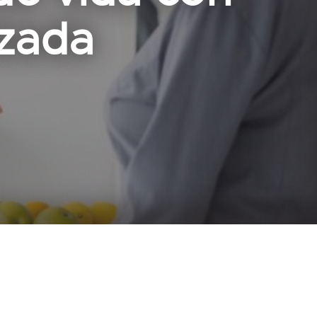
izada