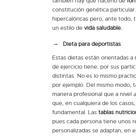
también hay que hacerlo de
for
constitución genética particula
hipercalóricas pero, ante todo, 
un estilo de
vida saludable.
Dieta para deportistas
Estas dietas están orientadas a
de ejercicio tiene, por sus parti
distintas. No es lo mismo practi
por ejemplo. Del mismo modo, t
manera profesional que a nivel
que, en cualquiera de los casos
fundamental. Las
tablas nutrici
pues cada persona tiene unos req
personalizadas se adaptan, en e