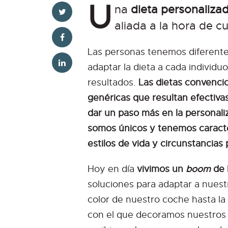
U
na
dieta personaliza
aliada a la hora de cu
Las personas tenemos diferentes
adaptar la dieta a cada individu
resultados.
Las dietas convenc
genéricas que resultan efectiva
dar un paso más en la personal
somos únicos y tenemos caracter
estilos de vida y circunstancias 
Hoy en día
vivimos un
boom
de 
soluciones para adaptar a nuest
color de nuestro coche hasta la
con el que decoramos nuestros 