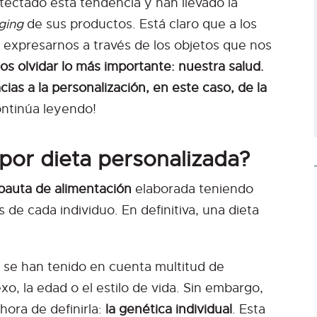
ectado esta tendencia y han llevado la
ging
de sus productos. Está claro que a los
expresarnos a través de los objetos que nos
 olvidar lo más importante: nuestra salud.
as a la personalización, en este caso, de la
ntinúa leyendo!
or dieta personalizada?
pauta de alimentación
elaborada teniendo
de cada individuo. En definitiva, una dieta
e se han tenido en cuenta multitud de
xo, la edad o el estilo de vida. Sin embargo,
hora de definirla:
la genética individual
. Esta