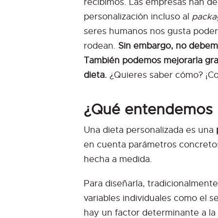
recibimos. Las empresas han det
personalización incluso al
packa
seres humanos nos gusta poder 
rodean.
Sin embargo, no debemos
También podemos mejorarla graci
dieta.
¿Quieres saber cómo? ¡Co
¿Qué entendemos p
Una dieta personalizada es una
en cuenta parámetros concretos 
hecha a medida.
Para diseñarla, tradicionalment
variables individuales como el se
hay un factor determinante a la 