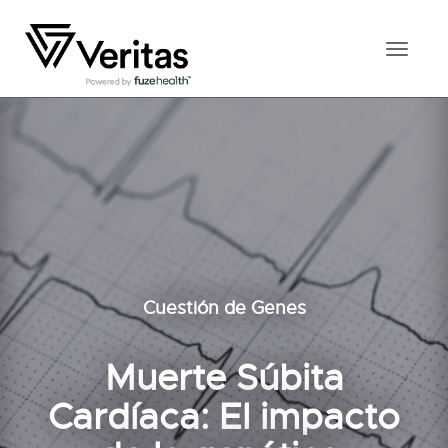
Toggl
naviga
Cuestión de Genes
Muerte Súbita
Cardíaca: El impacto