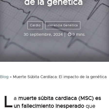
de la genética
Cardio
Herencia Genética
30 septiembre, 2024
9 mins.
Blog
»
Muerte Súbita Cardíaca: El impacto de la genética
L
a
muerte súbita cardiaca
(MSC) es
un fallecimiento inesperado
que