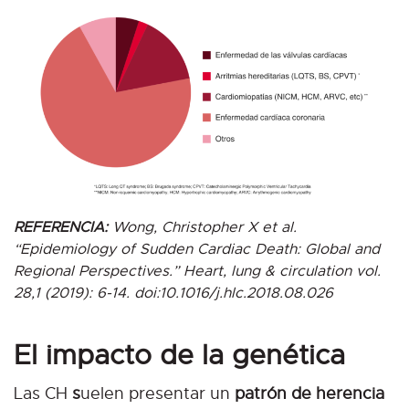
REFERENCIA:
Wong, Christopher X et al.
“Epidemiology of Sudden Cardiac Death: Global and
Regional Perspectives.” Heart, lung & circulation vol.
28,1 (2019): 6-14. doi:10.1016/j.hlc.2018.08.026
El impacto de la genética
Las CH
s
uelen presentar un
patrón de herencia