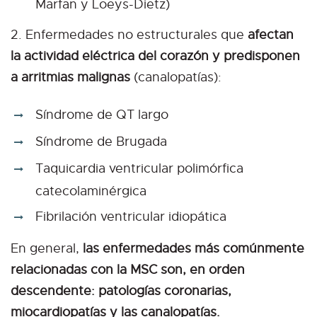
Marfan y Loeys-Dietz)
2. Enfermedades no estructurales que
afectan
la actividad eléctrica del corazón y predisponen
a arritmias malignas
(canalopatías):
Síndrome de QT largo
Síndrome de Brugada
Taquicardia ventricular polimórfica
catecolaminérgica
Fibrilación ventricular idiopática
En general,
las enfermedades más comúnmente
relacionadas con la MSC son, en orden
descendente: patologías coronarias,
miocardiopatías y las canalopatías.