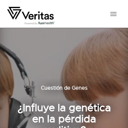
Toggl
naviga
Cuestión de Genes
¿Influye la genética
en la pérdida