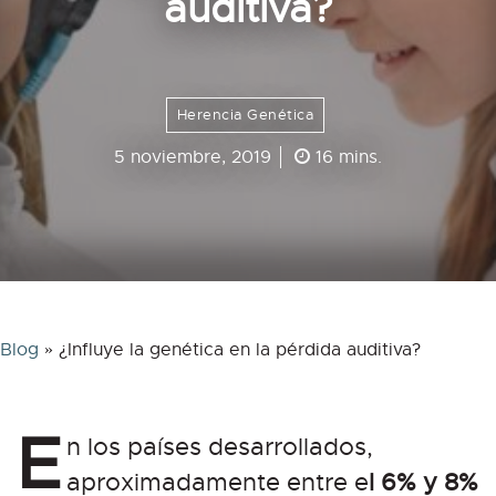
auditiva?
Herencia Genética
5 noviembre, 2019
16 mins.
Blog
»
¿Influye la genética en la pérdida auditiva?
E
n los países desarrollados,
aproximadamente entre e
l 6% y 8%