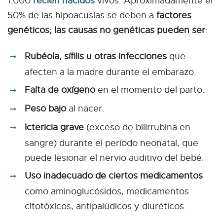
1.000
recién nacidos
vivos. Aproximadamente el
50% de las hipoacusias se deben a
factores
genéticos; las causas no genéticas pueden ser
:
Rubéola, sífilis u otras infecciones
que
afecten a la madre durante el embarazo.
Falta de oxígeno
en el momento del parto.
Peso bajo
al nacer.
Ictericia grave
(exceso de bilirrubina en
sangre) durante el período neonatal, que
puede lesionar el nervio auditivo del bebé.
Uso inadecuado de ciertos medicamentos
como aminoglucósidos, medicamentos
citotóxicos, antipalúdicos y diuréticos.