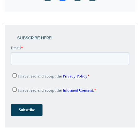
SUBSCRIBE HERE!