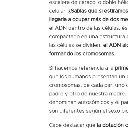
escalera de caracol o doble hél
celular.
¿Sabías que si estiramo
llegaría a ocupar más de dos me
el ADN dentro de las células, 
compactado en una estructura 
las células se dividen,
el ADN al
formando los cromosomas
.
Si hacemos referencia a la
prime
que los humanos presentan un c
cromosomas, de cada par, uno 
padre y otro de nuestra madre.
denominan autosómicos y el pa
son diferentes según el sexo bio
Cabe destacar que
la dotación 