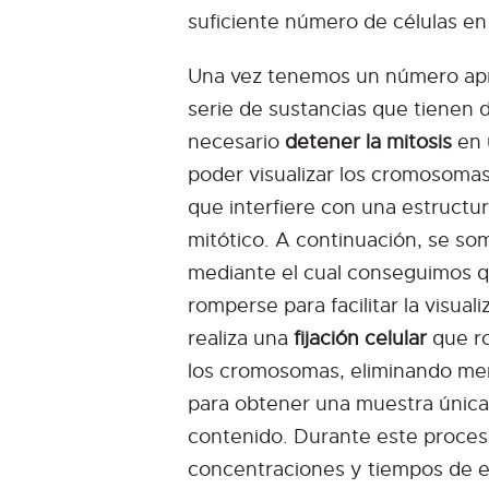
suficiente número de células en 
Una vez tenemos un número apro
serie de sustancias que tienen d
necesario
detener la mitosis
en 
poder visualizar los cromosomas,
que interfiere con una estructur
mitótico. A continuación, se som
mediante el cual conseguimos q
romperse para facilitar la visua
realiza una
fijación celular
que ro
los cromosomas, eliminando mem
para obtener una muestra única
contenido. Durante este proces
concentraciones y tiempos de ex