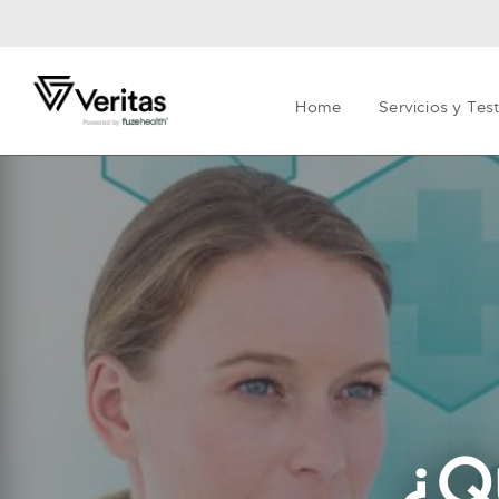
Home
Servicios y Tes
¿Q