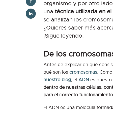
organismo y por otro lado 
una
técnica utilizada en el
se analizan los cromosoma
¿Quieres saber más acerca
¡Sigue leyendo!
De los cromosomas 
Antes de explicar en qué consist
qué son los
cromosomas
. Como 
nuestro blog
, el
ADN
es nuestro
dentro de nuestras células, con
para el correcto funcionamient
El ADN es una molécula formada 