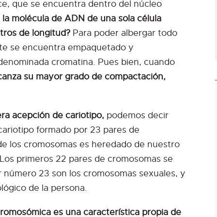
ice, que se encuentra dentro del núcleo
s la molécula de ADN de una sola célula
tros de longitud?
Para poder albergar todo
éste se encuentra empaquetado y
denominada cromatina. Pues bien, cuando
canza su mayor grado de compactación,
ra acepción de cariotipo,
podemos decir
ariotipo formado por 23 pares de
de los cromosomas es heredado de nuestro
 Los primeros 22 pares de cromosomas se
r número 23 son los cromosomas sexuales, y
lógico de la persona.
cromosómica es una característica propia de