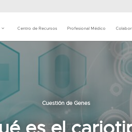
t
Centro de Recursos
Profesional Médico
Colabor
Cuestión de Genes
ué es el carioti