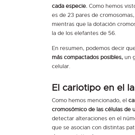
cada especie.
Como hemos visto
es de 23 pares de cromosomas, 
mientras que la dotación cromo
la de los elefantes de 56.
En resumen, podemos decir qu
más compactados posibles,
un g
celular.
El cariotipo en el l
Como hemos mencionado, el
ca
cromosómico de las células de u
detectar alteraciones en el núm
que se asocian con distintas pa