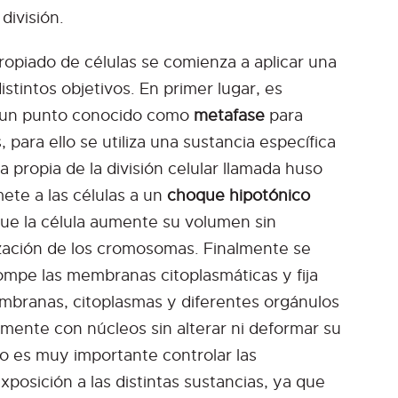
división.
piado de células se comienza a aplicar una
istintos objetivos. En primer lugar, es
un punto conocido como
metafase
para
 para ello se utiliza una sustancia específica
a propia de la división celular llamada huso
ete a las células a un
choque hipotónico
ue la célula aumente su volumen sin
lización de los cromosomas. Finalmente se
mpe las membranas citoplasmáticas y fija
branas, citoplasmas y diferentes orgánulos
mente con núcleos sin alterar ni deformar su
o es muy importante controlar las
posición a las distintas sustancias, ya que