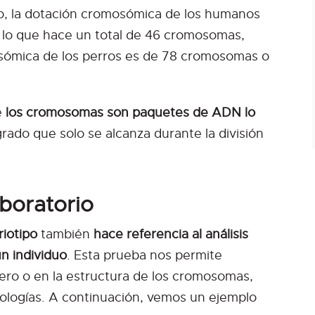
, la dotación cromosómica de los humanos
lo que hace un total de 46 cromosomas,
sómica de los perros es de 78 cromosomas o
e
los cromosomas son paquetes de ADN lo
rado que solo se alcanza durante la división
aboratorio
riotipo
también
hace referencia al análisis
n individuo
. Esta prueba nos permite
ero o en la estructura de los cromosomas,
tologías. A continuación, vemos un ejemplo