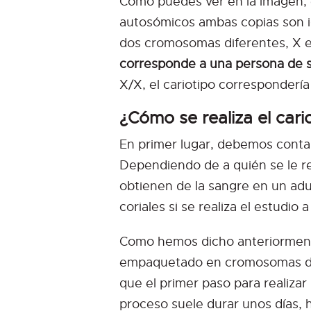
Como puedes ver en la imagen,
autosómicos ambas copias son ig
dos cromosomas diferentes, X e 
corresponde a una persona de s
X/X, el cariotipo corresponderí
¿Cómo se realiza el cari
En primer lugar, debemos contar
Dependiendo de a quién se le re
obtienen de la sangre en un adul
coriales si se realiza el estudio a
Como hemos dicho anteriormente
empaquetado en cromosomas dur
que el primer paso para realizar
proceso suele durar unos días, h