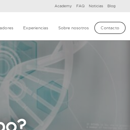
Academy
FAQ
Noticias
Blog
adores
Experiencias
Sobre nosotros
Contacto
po?