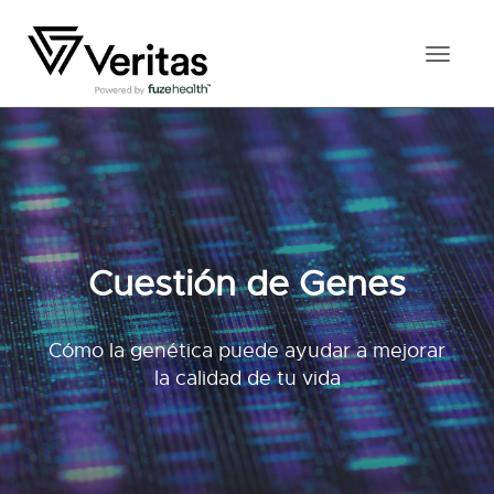
Toggl
naviga
Cuestión de Genes
Cómo la genética puede ayudar a mejorar
la calidad de tu vida