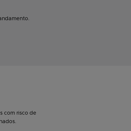
 andamento.
s com risco de
onados.