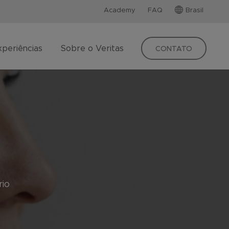
Academy
FAQ
Brasil
xperiências
Sobre o Veritas
CONTATO
rio