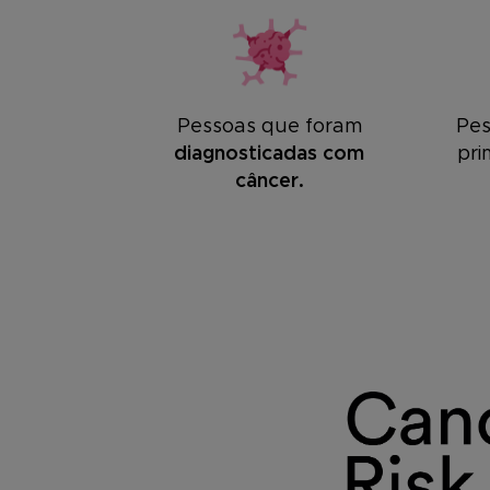
Pessoas que foram
Pe
diagnosticadas com
pri
câncer.