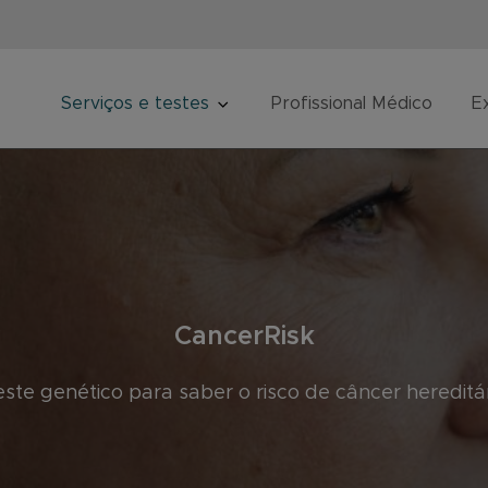
Serviços e testes
Profissional Médico
E
CancerRisk
ste genético para saber o risco de câncer hereditá