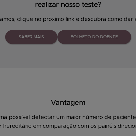
realizar nosso teste?
damos, clique no próximo link e descubra como dar
SABER MAIS
FOLHETO DO DOENTE
Vantagem
rna possível detectar um maior número de paciente
 hereditário em comparação com os painéis direci