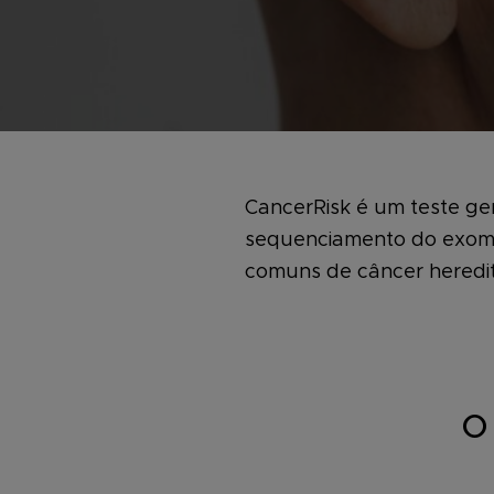
CancerRisk é um teste ge
sequenciamento do exom
comuns de câncer heredit
O 