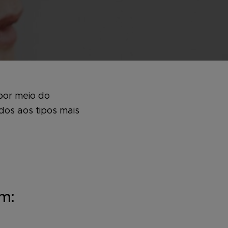
por meio do
dos aos tipos mais
em: