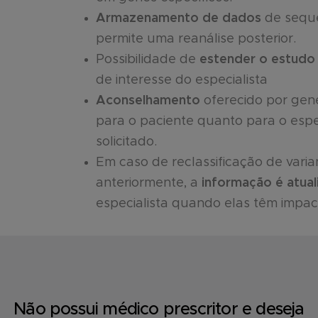
Armazenamento de dados
de sequ
permite uma reanálise posterior.
Possibilidade de
estender o estudo
de interesse do especialista
Aconselhamento
oferecido por gene
para o paciente quanto para o espec
solicitado.
Em caso de reclassificação de varia
anteriormente, a
informação é atual
especialista quando elas têm impact
Não possui médico prescritor e deseja