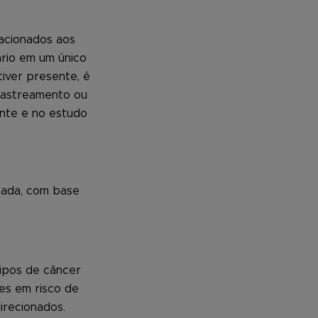
lacionados aos
ário em um único
tiver presente, é
 rastreamento ou
nte e no estudo
cada, com base
tipos de câncer
es em risco de
irecionados.