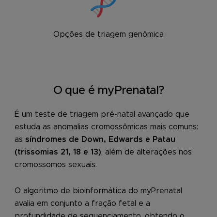
Opções de triagem genômica
O que é myPrenatal?
É um teste de triagem pré-natal avançado que
estuda as anomalias cromossômicas mais comuns:
as
síndromes de Down, Edwards e Patau
(trissomias 21, 18 e 13)
, além de alterações nos
cromossomos sexuais.
O algoritmo de bioinformática do myPrenatal
avalia em conjunto a fração fetal e a
profundidade de sequenciamento, obtendo o