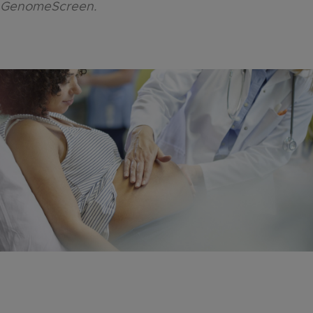
GenomeScreen.