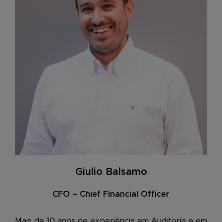
Giulio Balsamo
CFO – Chief Financial Officer
Mais de 10 anos de experiência em Auditoria e em