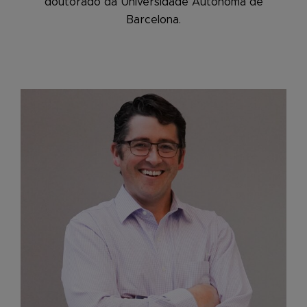
doutorado da Universidade Autônoma de
Barcelona.