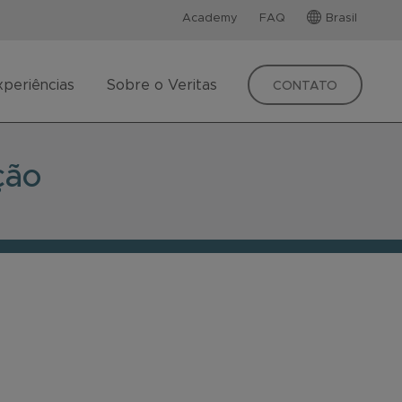
Academy
FAQ
Brasil
xperiências
Sobre o Veritas
CONTATO
ção