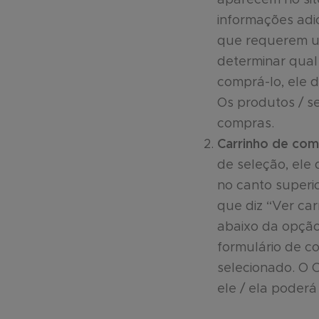
informações adi
que requerem u
determinar qual
comprá-lo, ele 
Os produtos / se
compras.
Carrinho de com
de seleção, ele
no canto superi
que diz “Ver car
abaixo da opção
formulário de c
selecionado. O
ele / ela poderá 