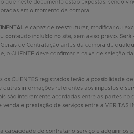
ão que neste documento estão expostas, sendo vin
boradas em o momento da compra.
TINENTAL
é capaz de reestruturar, modificar ou exc
u conteúdo incluído no site, sem aviso prévio. Será 
s Gerais de Contratação antes da compra de qualq
ite, o CLIENTE deve confirmar a caixa de seleção d
os os CLIENTES registrados terão a possibilidade de
e outras informações referentes aos impostos e serv
is são inteiramente acordadas entre as partes no q
de venda e prestação de serviços entre a VERIT
 capacidade de contratar o serviço e adquirir os 