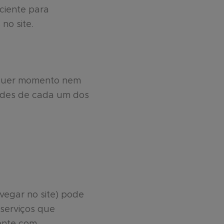
ciente para
no site.
alquer momento nem
dades de cada um dos
vegar no site) pode
 serviços que
ente com