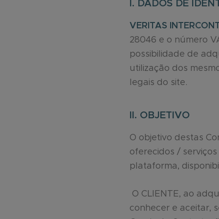
I. DADOS DE IDEN
VERITAS INTERCONTI
28046 e o número VAT
possibilidade de adqu
utilização dos mesmo
legais do site.
II. OBJETIVO
O objetivo destas Co
oferecidos / serviço
plataforma, disponibi
O CLIENTE, ao adquir
conhecer e aceitar,