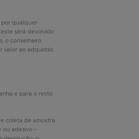
 por qualquer
 teste será devolvido
, o conselheiro
 valor ao adquirido,
anha e para o resto
de coleta de amostra
e ou adesivo –
e devolução, o