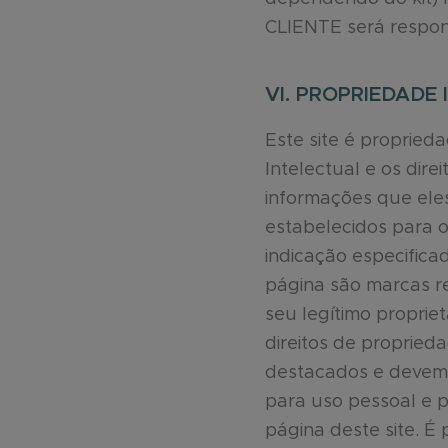
CLIENTE será respons
VI. PROPRIEDADE 
Este site é proprie
Intelectual e os dire
informações que eles
estabelecidos para 
indicação especific
página são marcas r
seu legítimo proprie
direitos de propried
destacados e devem 
para uso pessoal e p
página deste site. É 