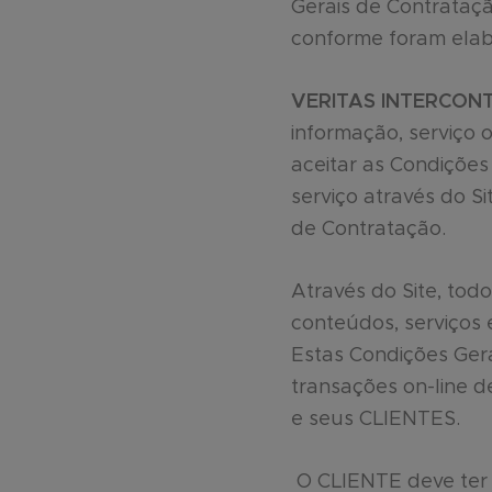
Gerais de Contrataç
conforme foram ela
VERITAS INTERCON
informação, serviço o
aceitar as Condiçõe
serviço através do S
de Contratação.
Através do Site, tod
conteúdos, serviços 
Estas Condições Gera
transações on-line 
e seus CLIENTES.
O CLIENTE deve ter a