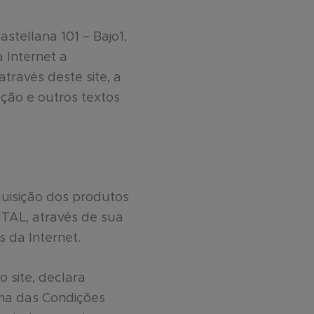
stellana 101 – Bajo1,
 Internet a
através deste site, a
ação e outros textos
quisição dos produtos
NTAL, através de sua
s da Internet.
 site, declara
uma das Condições