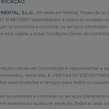
TIFICAÇÃO
NENTAL, S.L.U.
, om sede em Madrid, Paseo de la Ca
 B-88132907 disponibilizam a todos os usuários da
irir os produtos e contratar os serviços oferecidos 
s está sujeita a estas Condições Gerais de Contrat
ndições Gerais de Contratação é regulamentar a a
s fornecidos, neste site. A VERITAS INTERCONTINE
liza seus produtos e serviços para todos os usuário
ir os produtos e contratar os serviços oferecidos no
 sem reservas ou qualquer exceção, todas e cada 