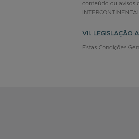
conteúdo ou avisos 
INTERCONTINENTAL
VII. LEGISLAÇÃO 
Estas Condições Gera
Footer