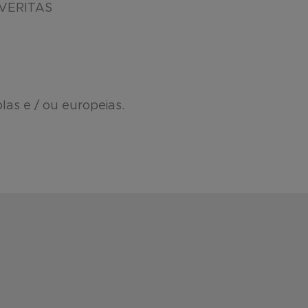
a VERITAS
las e / ou europeias.