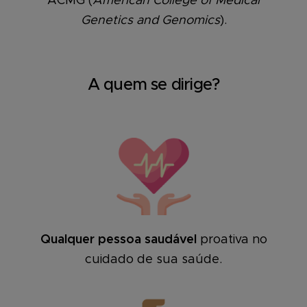
ACMG (
American College of Medical
Genetics and Genomics
).
A quem se dirige?
Qualquer pessoa saudável
proativa no
cuidado de sua saúde.