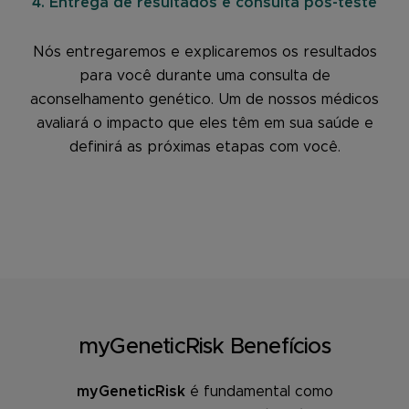
4. Entrega de resultados e consulta pós-teste
Nós entregaremos e explicaremos os resultados
para você durante uma consulta de
aconselhamento genético. Um de nossos médicos
avaliará o impacto que eles têm em sua saúde e
definirá as próximas etapas com você.
myGeneticRisk Benefícios
myGeneticRisk
é fundamental como