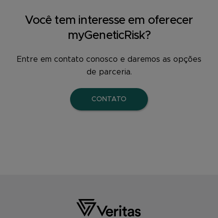
Você tem interesse em oferecer
myGeneticRisk?
Entre em contato conosco e daremos as opções
de parceria.
CONTATO
Footer